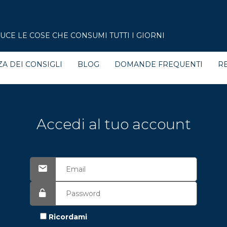
CE LE COSE CHE CONSUMI TUTTI I GIORNI
ZA DEI CONSIGLI
BLOG
DOMANDE FREQUENTI
RE
Accedi al tuo account
Ricordami