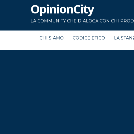
OpinionCity
LA COMMUNITY CHE DIALOGA CON CHI PRODU
CHI SIAMO
CODICE ETICO
LA STAN