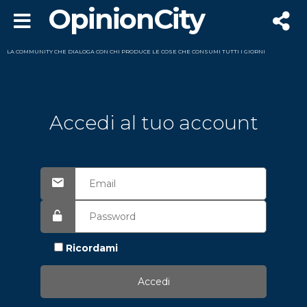
OpinionCity
LA COMMUNITY CHE DIALOGA CON CHI PRODUCE LE COSE CHE CONSUMI TUTTI I GIORNI
Accedi al tuo account
Ricordami