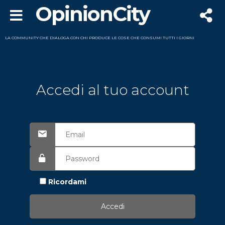
OpinionCity
LA COMMUNITY CHE DIALOGA CON CHI PRODUCE LE COSE CHE CONSUMI TUTTI I GIORNI
Accedi al tuo account
Ricordami