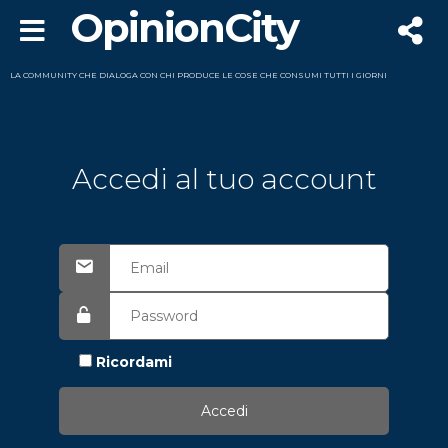
OpinionCity
LA COMMUNITY CHE DIALOGA CON CHI PRODUCE LE COSE CHE CONSUMI TUTTI I GIORNI
Accedi al tuo account
Ricordami