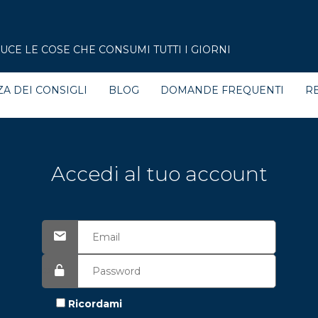
CE LE COSE CHE CONSUMI TUTTI I GIORNI
ZA DEI CONSIGLI
BLOG
DOMANDE FREQUENTI
RE
Accedi al tuo account
Ricordami