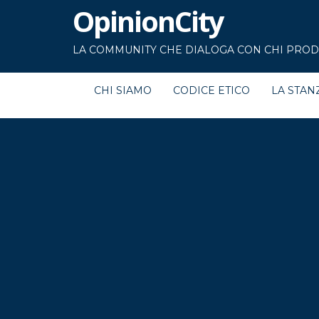
OpinionCity
LA COMMUNITY CHE DIALOGA CON CHI PRODU
CHI SIAMO
CODICE ETICO
LA STAN