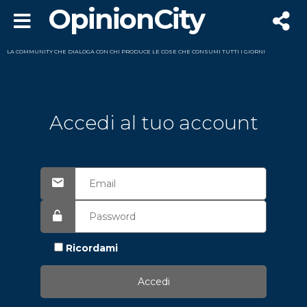
OpinionCity
LA COMMUNITY CHE DIALOGA CON CHI PRODUCE LE COSE CHE CONSUMI TUTTI I GIORNI
Accedi al tuo account
Ricordami