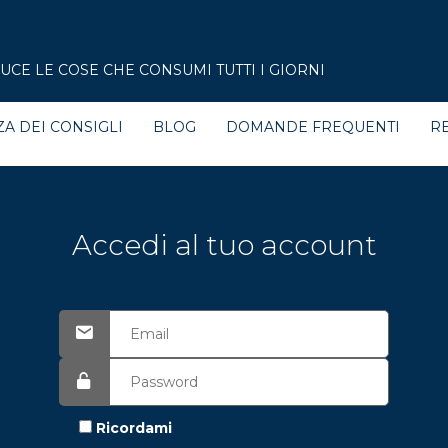
CE LE COSE CHE CONSUMI TUTTI I GIORNI
ZA DEI CONSIGLI
BLOG
DOMANDE FREQUENTI
RE
Accedi al tuo account
Ricordami