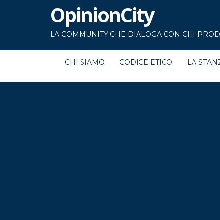
OpinionCity
LA COMMUNITY CHE DIALOGA CON CHI PRODU
CHI SIAMO
CODICE ETICO
LA STAN