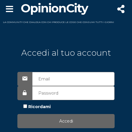
OpinionCity
LA COMMUNITY CHE DIALOGA CON CHI PRODUCE LE COSE CHE CONSUMI TUTTI I GIORNI
Accedi al tuo account
Ricordami