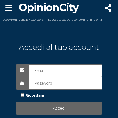
OpinionCity
LA COMMUNITY CHE DIALOGA CON CHI PRODUCE LE COSE CHE CONSUMI TUTTI I GIORNI
Accedi al tuo account
Ricordami