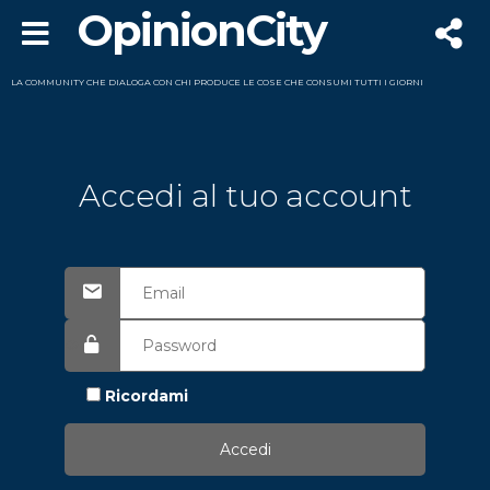
OpinionCity
LA COMMUNITY CHE DIALOGA CON CHI PRODUCE LE COSE CHE CONSUMI TUTTI I GIORNI
Accedi al tuo account
Ricordami