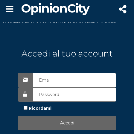
OpinionCity
LA COMMUNITY CHE DIALOGA CON CHI PRODUCE LE COSE CHE CONSUMI TUTTI I GIORNI
Accedi al tuo account
Ricordami