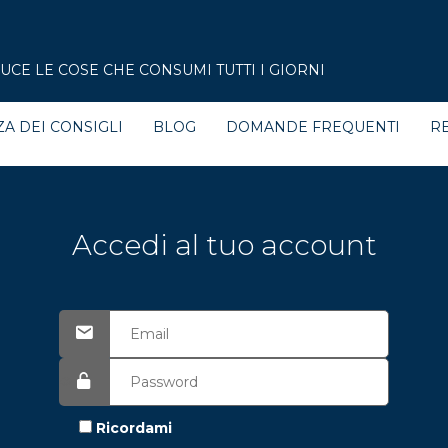
CE LE COSE CHE CONSUMI TUTTI I GIORNI
ZA DEI CONSIGLI
BLOG
DOMANDE FREQUENTI
RE
Accedi al tuo account
Ricordami