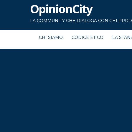
OpinionCity
LA COMMUNITY CHE DIALOGA CON CHI PRODU
CHI SIAMO
CODICE ETICO
LA STAN