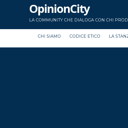
OpinionCity
LA COMMUNITY CHE DIALOGA CON CHI PRODU
CHI SIAMO
CODICE ETICO
LA STAN