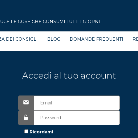
CE LE COSE CHE CONSUMI TUTTI I GIORNI
ZA DEI CONSIGLI
BLOG
DOMANDE FREQUENTI
RE
Accedi al tuo account
Ricordami