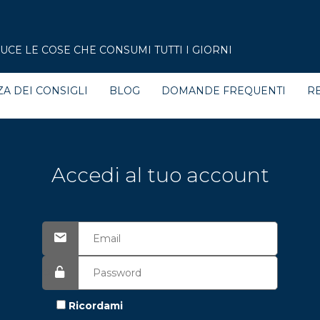
CE LE COSE CHE CONSUMI TUTTI I GIORNI
ZA DEI CONSIGLI
BLOG
DOMANDE FREQUENTI
RE
Accedi al tuo account
Ricordami