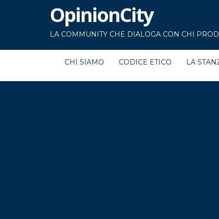
OpinionCity
LA COMMUNITY CHE DIALOGA CON CHI PRODU
CHI SIAMO
CODICE ETICO
LA STAN