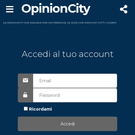
OpinionCity
LA COMMUNITY CHE DIALOGA CON CHI PRODUCE LE COSE CHE CONSUMI TUTTI I GIORNI
Accedi al tuo account
Ricordami