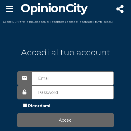
OpinionCity
LA COMMUNITY CHE DIALOGA CON CHI PRODUCE LE COSE CHE CONSUMI TUTTI I GIORNI
Accedi al tuo account
Ricordami