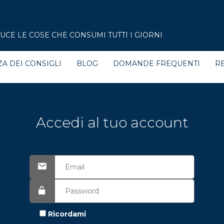
CE LE COSE CHE CONSUMI TUTTI I GIORNI
ZA DEI CONSIGLI
BLOG
DOMANDE FREQUENTI
RE
Accedi al tuo account
Ricordami