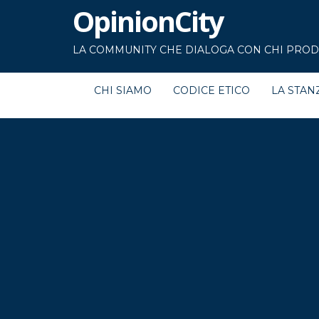
OpinionCity
LA COMMUNITY CHE DIALOGA CON CHI PRODU
CHI SIAMO
CODICE ETICO
LA STAN