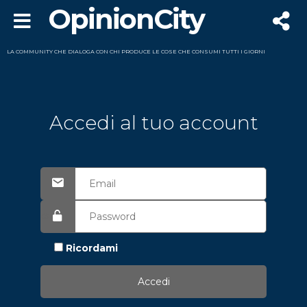
OpinionCity
LA COMMUNITY CHE DIALOGA CON CHI PRODUCE LE COSE CHE CONSUMI TUTTI I GIORNI
Accedi al tuo account
Ricordami