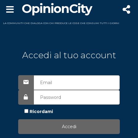
OpinionCity
LA COMMUNITY CHE DIALOGA CON CHI PRODUCE LE COSE CHE CONSUMI TUTTI I GIORNI
Accedi al tuo account
Ricordami