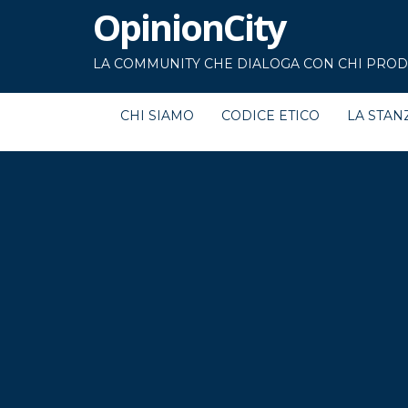
OpinionCity
LA COMMUNITY CHE DIALOGA CON CHI PRODU
CHI SIAMO
CODICE ETICO
LA STAN