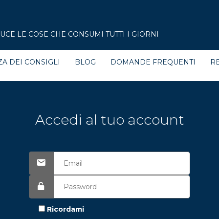
CE LE COSE CHE CONSUMI TUTTI I GIORNI
ZA DEI CONSIGLI
BLOG
DOMANDE FREQUENTI
RE
Accedi al tuo account
Ricordami