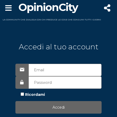
OpinionCity
LA COMMUNITY CHE DIALOGA CON CHI PRODUCE LE COSE CHE CONSUMI TUTTI I GIORNI
Accedi al tuo account
Ricordami