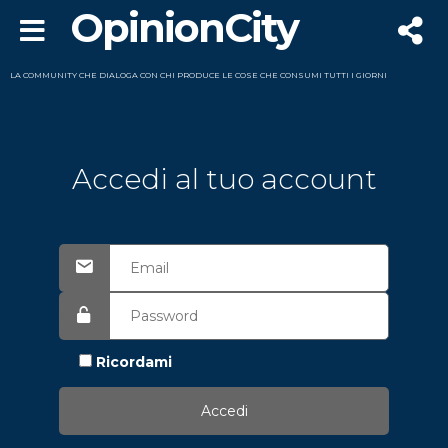
OpinionCity
LA COMMUNITY CHE DIALOGA CON CHI PRODUCE LE COSE CHE CONSUMI TUTTI I GIORNI
Accedi al tuo account
Ricordami