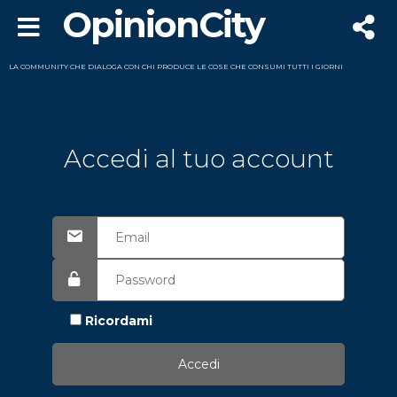
OpinionCity
LA COMMUNITY CHE DIALOGA CON CHI PRODUCE LE COSE CHE CONSUMI TUTTI I GIORNI
Accedi al tuo account
Ricordami