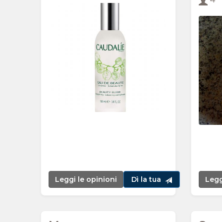
Leggi le opinioni
Dì la tua
Legg