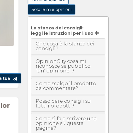
Solo le mie opinioni
La stanza dei consigli:
leggi le istruzioni per l’uso
Che cosa è la stanza dei
consigli?
OpinionCity cosa mi
riconosce se pubblico
"un' opinione"?
la tua
Come scelgo il prodotto
da commentare?
Posso dare consigli su
lor
tutti i prodotti?
Come si fa a scrivere una
opinione su questa
o
pagina?