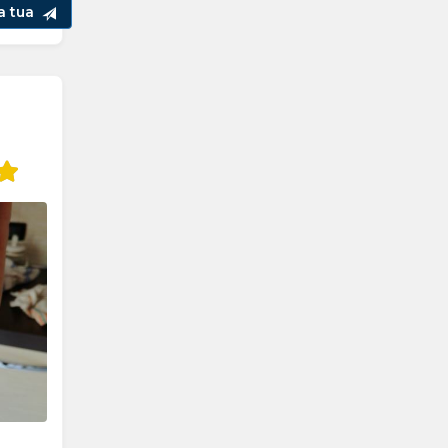
la tua