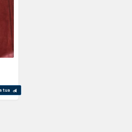
la tua