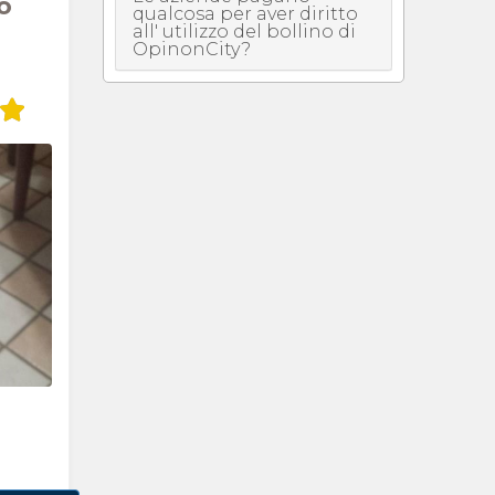
o
qualcosa per aver diritto
all' utilizzo del bollino di
OpinonCity?