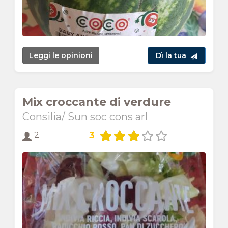
Leggi le opinioni
Dì la tua
Mix croccante di verdure
Consilia/ Sun soc cons arl
3
2