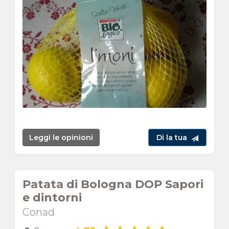
Leggi le opinioni
Dì la tua
Patata di Bologna DOP Sapori
e dintorni
Conad