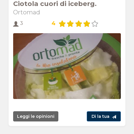
Ciotola cuori di iceberg.
Ortomad
4
3
Leggi le opinioni
Dì la tua