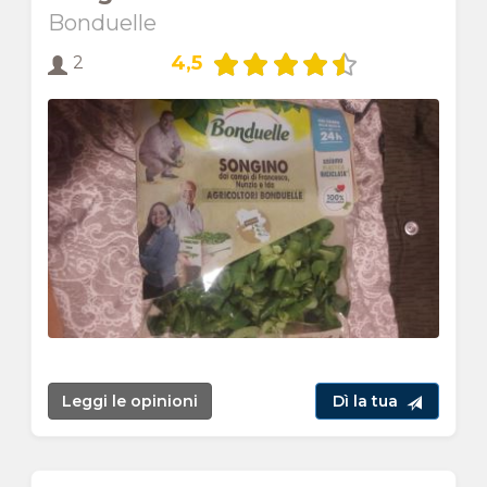
Bonduelle
4,5
2
Leggi le opinioni
Dì la tua