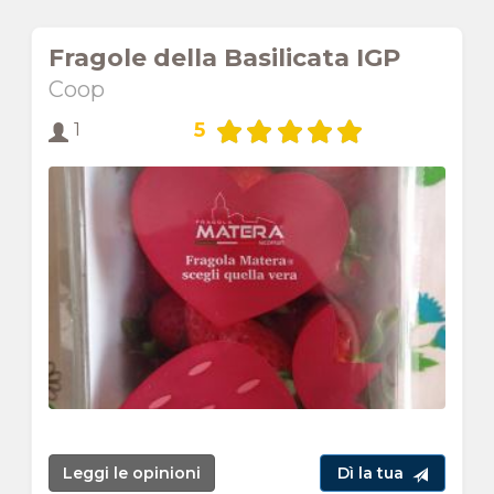
Fragole della Basilicata IGP
Coop
5
1
Leggi le opinioni
Dì la tua