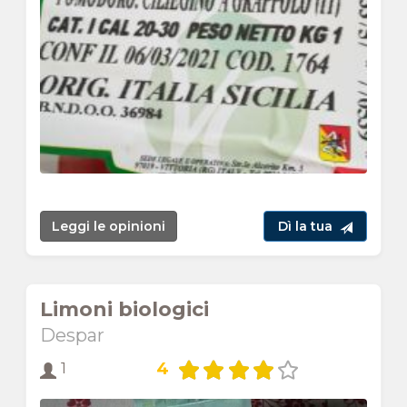
Leggi le opinioni
Dì la tua
Limoni biologici
Despar
4
1