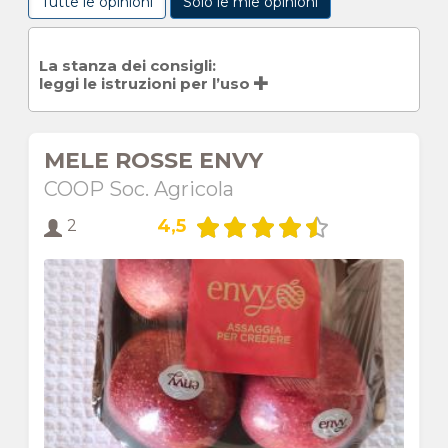
Tutte le opinioni
Solo le mie opinioni
La stanza dei consigli:
leggi le istruzioni per l’uso
MELE ROSSE ENVY
COOP Soc. Agricola
4,5
2