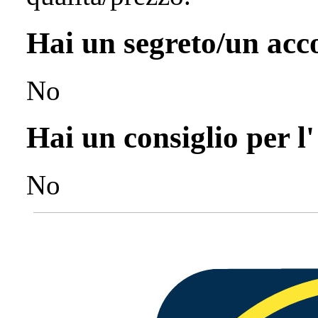
Hai un segreto/un ac
No
Hai un consiglio per l
No