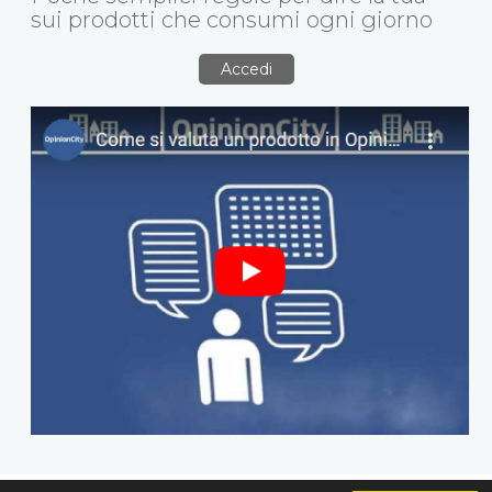
sui prodotti che consumi ogni giorno
Accedi