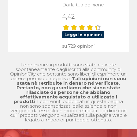
Dai la tua opinione
4,42
Leggi le opinioni
su 729 opinioni
Le opinioni sui prodotti sono state caricate
spontaneamente dagli iscritti alla community di
OpinionCity che pertanto sono liberi di esprimere un
parere positivo o negativo.
Tali opinioni non sono
stata nè retribuite in denaro né verificate.
Pertanto, non garantiamo che siano state
rilasciate da persone che abbiano
effettivamente acquistato o utilizzato i
prodotti
. I contenuti pubblicati in questa pagina
non sono sponsorizzati dalle aziende e non
vengono da esse alcun modo retribuiti. L’ordine con
cui i prodotti vengono visualizzati sulla pagina web è
legato al maggior punteggio ottenuto.