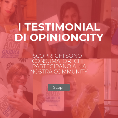
I TESTIMONIAL
DI OPINIONCITY
SCOPRI CHI SONO I
CONSUMATORI CHE
PARTECIPANO ALLA
NOSTRA COMMUNITY
Scopri