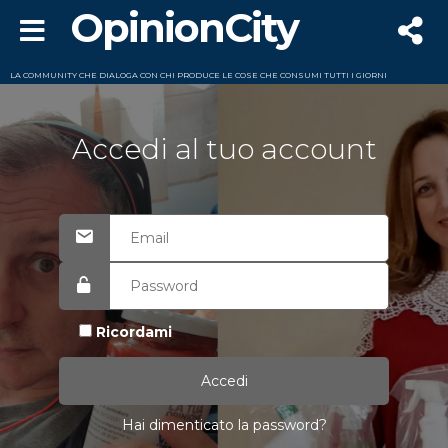
OpinionCity
LA COMMUNITY CHE DIALOGA CON CHI PRODUCE LE COSE CHE CONSUMI TUTTI I GIORNI
Accedi al tuo account
Ricordami
Hai dimenticato la password?