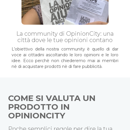
La community di OpinionCity: una
città dove le tue opinioni contano
L’obiettivo della nostra community è quello di dar
voce ai cittadini ascoltando le loro opinioni e le loro
idee. Ecco perchè non chiederemo mai ai membri
nè di acquistare prodotti nè di fare pubblicità.
COME SI VALUTA UN
PRODOTTO IN
OPINIONCITY
Poche semplici regole per dire la tua