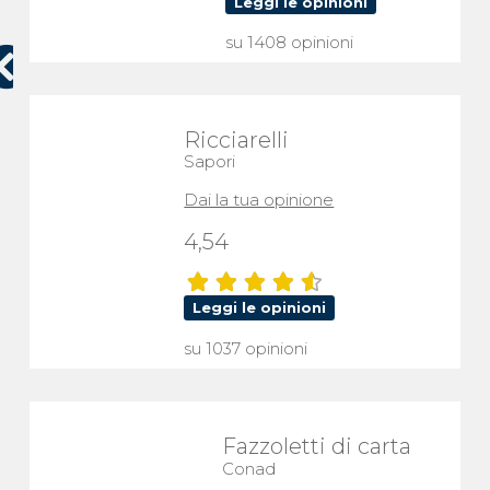
Leggi le opinioni
su 1408 opinioni
Ricciarelli
Sapori
Dai la tua opinione
4,54
Leggi le opinioni
su 1037 opinioni
Fazzoletti di carta
Conad