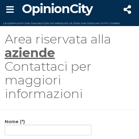
OpinionCity
LA COMMUNITY CHE DIALOGA CON CHI PRODUCE LE COSE CHE CONSUMI TUTTI I GIORNI
Area riservata alla
aziende
Contattaci per
maggiori
informazioni
Nome (*)