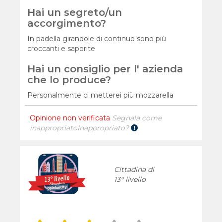
Hai un segreto/un
accorgimento?
In padella girandole di continuo sono più
croccanti e saporite
Hai un consiglio per l' azienda
che lo produce?
Personalmente ci metterei più mozzarella
Opinione non verificata
Segnala come
inappropriato
Inappropriato?
Cittadina di
13° livello