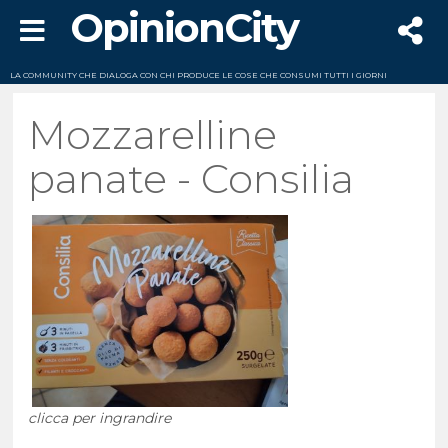
OpinionCity
LA COMMUNITY CHE DIALOGA CON CHI PRODUCE LE COSE CHE CONSUMI TUTTI I GIORNI
Mozzarelline
panate - Consilia
clicca per ingrandire