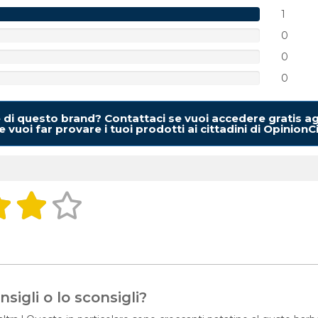
1
0
0
0
e di questo brand? Contattaci se vuoi accedere gratis ag
 vuoi far provare i tuoi prodotti ai cittadini di OpinionC
sigli o lo sconsigli?