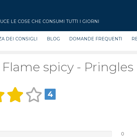
CE LE COSE CHE CONSUMI TUTTI I GIORNI
ZA DEI CONSIGLI
BLOG
DOMANDE FREQUENTI
RE
 Flame spicy - Pringles
4
0