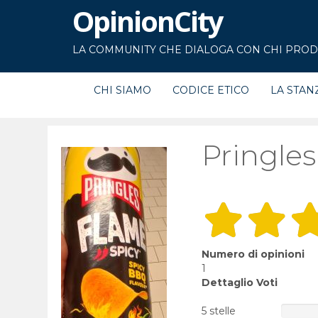
OpinionCity
LA COMMUNITY CHE DIALOGA CON CHI PRODU
CHI SIAMO
CODICE ETICO
LA STAN
Pringles
Numero di opinioni
1
Dettaglio Voti
5 stelle