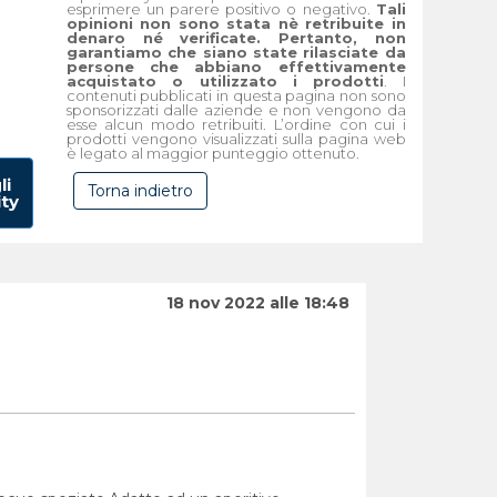
esprimere un parere positivo o negativo.
Tali
opinioni non sono stata nè retribuite in
denaro né verificate. Pertanto, non
garantiamo che siano state rilasciate da
persone che abbiano effettivamente
acquistato o utilizzato i prodotti
. I
contenuti pubblicati in questa pagina non sono
sponsorizzati dalle aziende e non vengono da
esse alcun modo retribuiti. L’ordine con cui i
prodotti vengono visualizzati sulla pagina web
è legato al maggior punteggio ottenuto.
li
Torna indietro
ity
18 nov 2022 alle 18:48