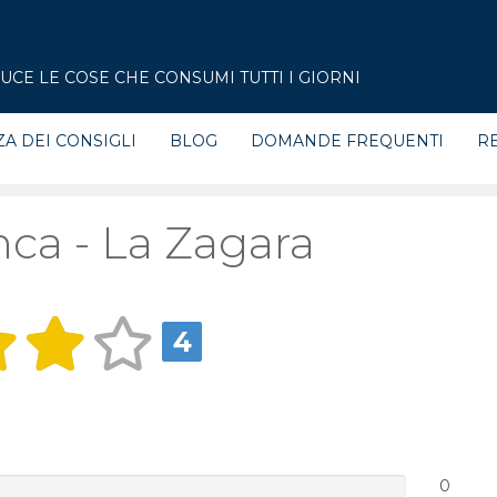
CE LE COSE CHE CONSUMI TUTTI I GIORNI
ZA DEI CONSIGLI
BLOG
DOMANDE FREQUENTI
RE
ca - La Zagara
4
0