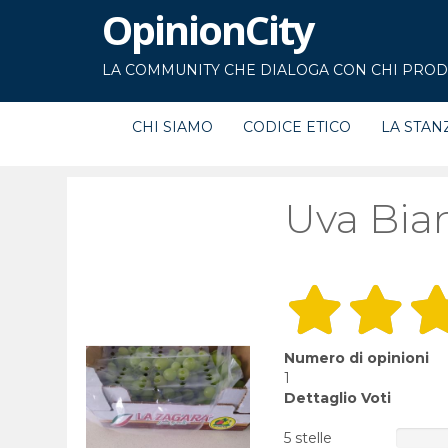
OpinionCity
LA COMMUNITY CHE DIALOGA CON CHI PRODU
CHI SIAMO
CODICE ETICO
LA STAN
Uva Bian
Numero di opinioni
1
Dettaglio Voti
5 stelle