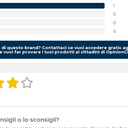
1
0
0
0
e di questo brand? Contattaci se vuoi accedere gratis ag
 vuoi far provare i tuoi prodotti ai cittadini di OpinionC
a
sigli o lo sconsigli?