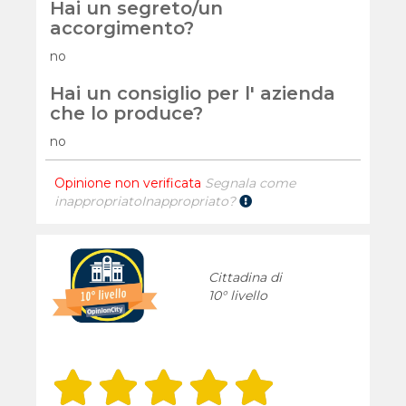
Hai un segreto/un
accorgimento?
no
Hai un consiglio per l' azienda
che lo produce?
no
Opinione non verificata
Segnala come
inappropriato
Inappropriato?
Cittadina di
10° livello