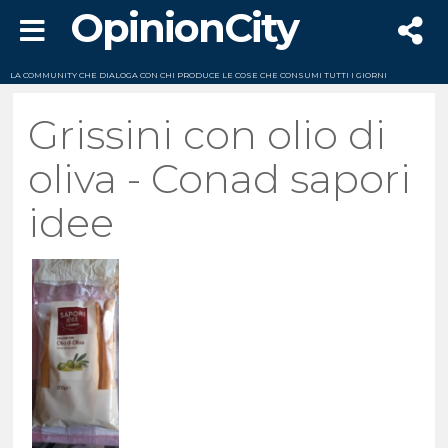
OpinionCity
LA COMMUNITY CHE DIALOGA CON CHI PRODUCE LE COSE CHE CONSUMI TUTTI I GIORNI
Grissini con olio di
oliva - Conad sapori
idee