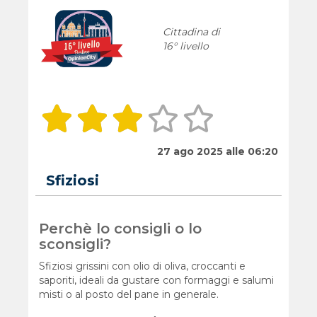
Cittadina di
16° livello
27 ago 2025 alle 06:20
Sfiziosi
Perchè lo consigli o lo
sconsigli?
Sfiziosi grissini con olio di oliva, croccanti e
saporiti, ideali da gustare con formaggi e salumi
misti o al posto del pane in generale.