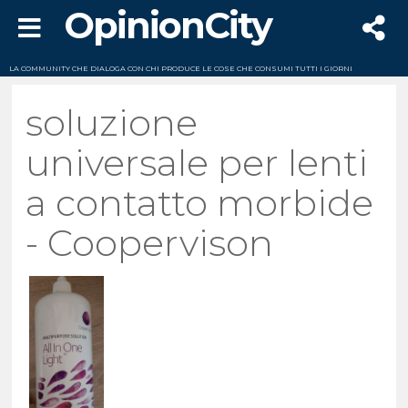
OpinionCity
LA COMMUNITY CHE DIALOGA CON CHI PRODUCE LE COSE CHE CONSUMI TUTTI I GIORNI
soluzione
universale per lenti
a contatto morbide
- Coopervison