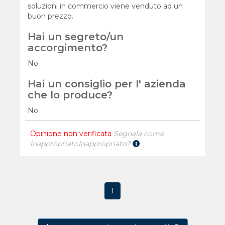
soluzioni in commercio viene venduto ad un
buon prezzo.
Hai un segreto/un
accorgimento?
No
Hai un consiglio per l' azienda
che lo produce?
No
Opinione non verificata
Segnala come
inappropriato
Inappropriato?
1