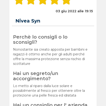
03 giu 2022 alle 19:15
Nivea Syn
Perchè lo consigli o lo
sconsigli?
Nonostante sia creato apposta per bambini e
ragazzi è ottimo anche per gli adulti perché
offre la massima protezione senza rischio di
scottature
Hai un segreto/un
accorgimento?
Lo metto al riparo dalla luce solare e
possibilmente al fresco per ottenere oltre la
protezione una pelle fresca ed idratata
Hai un consiglio per l' azienda