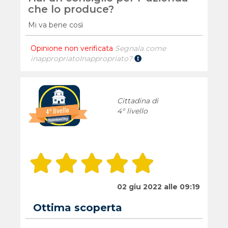
che lo produce?
Mi va bene così
Opinione non verificata
Segnala come
inappropriato
Inappropriato?
Cittadina di
4° livello
02 giu 2022 alle 09:19
Ottima scoperta