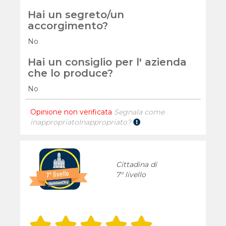
Hai un segreto/un
accorgimento?
No
Hai un consiglio per l' azienda
che lo produce?
No
Opinione non verificata
Segnala come
inappropriato
Inappropriato?
Cittadina di
7° livello