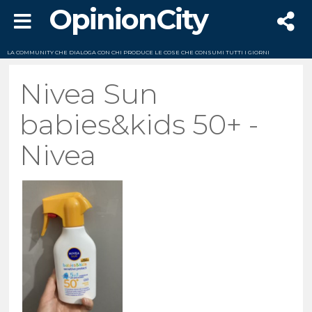
OpinionCity
LA COMMUNITY CHE DIALOGA CON CHI PRODUCE LE COSE CHE CONSUMI TUTTI I GIORNI
Nivea Sun
babies&kids 50+ -
Nivea