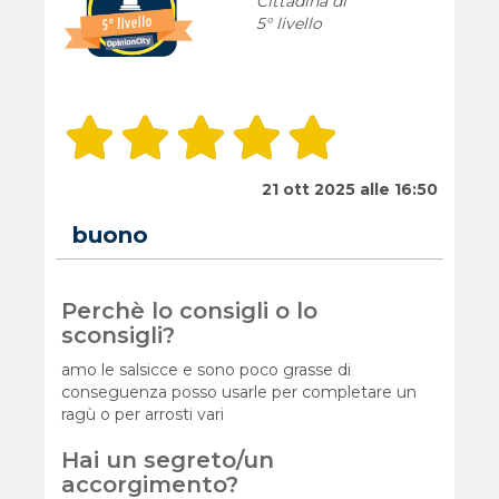
Cittadina di
5° livello
21 ott 2025 alle 16:50
buono
Perchè lo consigli o lo
sconsigli?
amo le salsicce e sono poco grasse di
conseguenza posso usarle per completare un
ragù o per arrosti vari
Hai un segreto/un
accorgimento?