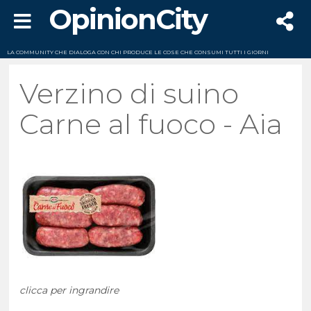
OpinionCity
LA COMMUNITY CHE DIALOGA CON CHI PRODUCE LE COSE CHE CONSUMI TUTTI I GIORNI
Verzino di suino
Carne al fuoco - Aia
clicca per ingrandire