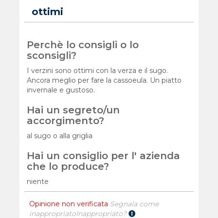
ottimi
Perchè lo consigli o lo
sconsigli?
I verzini sono ottimi con la verza e il sugo.
Ancora meglio per fare la cassoeula. Un piatto
invernale e gustoso.
Hai un segreto/un
accorgimento?
al sugo o alla griglia
Hai un consiglio per l' azienda
che lo produce?
niente
Opinione non verificata
Segnala come
inappropriato
Inappropriato?