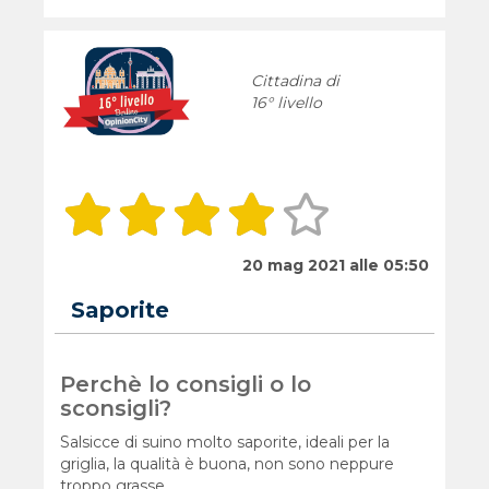
Cittadina di
16° livello
20 mag 2021 alle 05:50
Saporite
Perchè lo consigli o lo
sconsigli?
Salsicce di suino molto saporite, ideali per la
griglia, la qualità è buona, non sono neppure
troppo grasse.