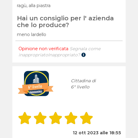
ragù, alla piastra
Hai un consiglio per l' azienda
che lo produce?
meno lardello
Opinione non verificata
Segnala come
inappropriato
Inappropriato?
Cittadina di
6° livello
12 ott 2023 alle 18:55