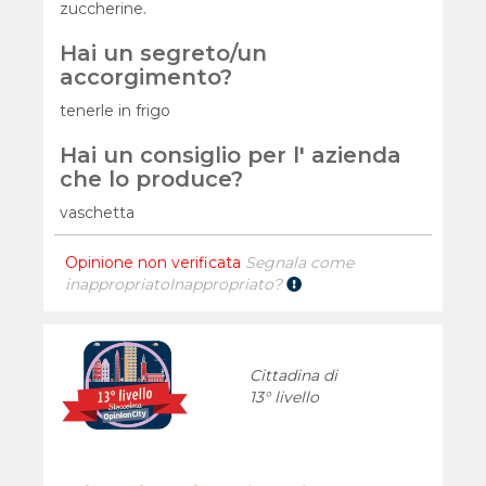
zuccherine.
Hai un segreto/un
accorgimento?
tenerle in frigo
Hai un consiglio per l' azienda
che lo produce?
vaschetta
Opinione non verificata
Segnala come
inappropriato
Inappropriato?
Cittadina di
13° livello