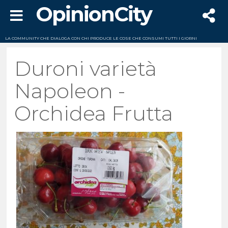
OpinionCity
LA COMMUNITY CHE DIALOGA CON CHI PRODUCE LE COSE CHE CONSUMI TUTTI I GIORNI
Duroni varietà
Napoleon -
Orchidea Frutta