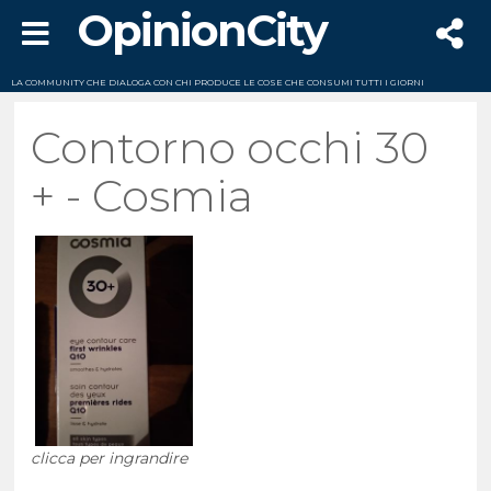
OpinionCity
LA COMMUNITY CHE DIALOGA CON CHI PRODUCE LE COSE CHE CONSUMI TUTTI I GIORNI
Contorno occhi 30
+ - Cosmia
clicca per ingrandire