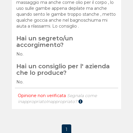
massaggio ma anche come olio per il corpo , lo
uso sulle gambe appena depilate ma anche
quando sento le gambe troppo stanche , metto
qualche goccia anche nel bagnoschiuma mi
aiuta a rilassarmi. Lo consiglio .
Hai un segreto/un
accorgimento?
No.
Hai un consiglio per l' azienda
che lo produce?
No.
Opinione non verificata
Segnala come
inappropriato
Inappropriato?
1