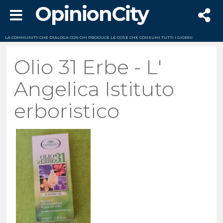
OpinionCity
LA COMMUNITY CHE DIALOGA CON CHI PRODUCE LE COSE CHE CONSUMI TUTTI I GIORNI
Olio 31 Erbe - L'
Angelica Istituto
erboristico