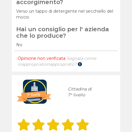
accorgimento?
Verso un tappo di detergente nel secchiello del
mocio
Hai un consiglio per l' azienda
che lo produce?
No
Opinione non verificata
Segnala come
inappropriato
Inappropriato?
Cittadina di
7° livello