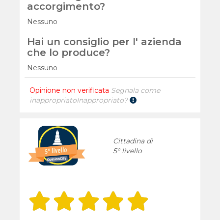
accorgimento?
Nessuno
Hai un consiglio per l' azienda
che lo produce?
Nessuno
Opinione non verificata
Segnala come
inappropriato
Inappropriato?
Cittadina di
5° livello