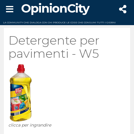
OpinionCity
LA COMMUNITY CHE DIALOGA CON CHI PRODUCE LE COSE CHE CONSUMI TUTTI I GIORNI
Detergente per
pavimenti - W5
clicca per ingrandire