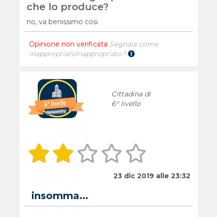
che lo produce?
no, va benissimo cosi
Opinione non verificata
Segnala come
inappropriato
Inappropriato?
Cittadina di
6° livello
23 dic 2019 alle 23:32
insomma...