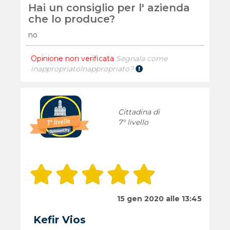
Hai un consiglio per l' azienda
che lo produce?
no
Opinione non verificata
Segnala come
inappropriato
Inappropriato?
Cittadina di
7° livello
15 gen 2020 alle 13:45
Kefir Vios