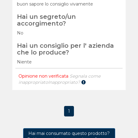
buon sapore lo consiglio vivamente
Hai un segreto/un
accorgimento?
No
Hai un consiglio per l' azienda
che lo produce?
Niente
Opinione non verificata
Segnala come
inappropriato
Inappropriato?
1
Hai mai consumato questo prodotto?