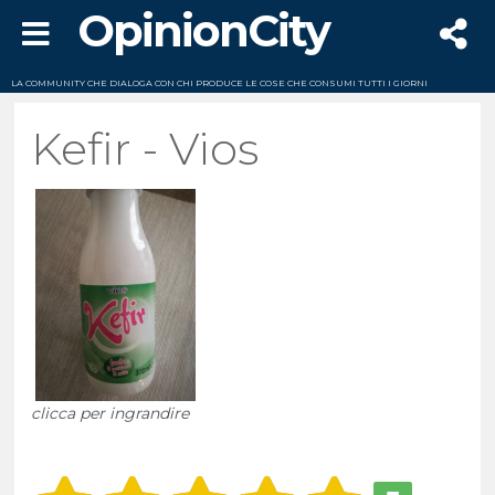
OpinionCity
LA COMMUNITY CHE DIALOGA CON CHI PRODUCE LE COSE CHE CONSUMI TUTTI I GIORNI
Kefir - Vios
clicca per ingrandire