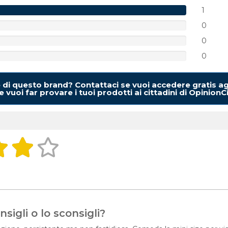
1
0
0
0
e di questo brand? Contattaci se vuoi accedere gratis ag
 vuoi far provare i tuoi prodotti ai cittadini di OpinionC
sigli o lo sconsigli?