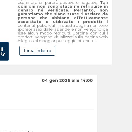
esprimere un parere positivo o negativo.
Tali
opinioni non sono stata nè retribuite in
denaro né verificate. Pertanto, non
garantiamo che siano state rilasciate da
persone che abbiano effettivamente
acquistato o utilizzato i prodotti
. I
contenuti pubblicati in questa pagina non sono
sponsorizzati dalle aziende e non vengono da
esse alcun modo retribuiti. L’ordine con cui i
prodotti vengono visualizzati sulla pagina web
è legato al maggior punteggio ottenuto.
li
Torna indietro
ity
04 gen 2026 alle 14:00