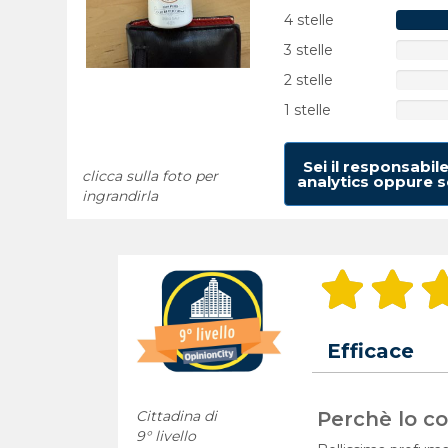
4 stelle
3 stelle
2 stelle
1 stelle
Sei il responsabil
clicca sulla foto per
analytics oppure se
ingrandirla
Efficace
Cittadina di
Perchè lo con
9° livello