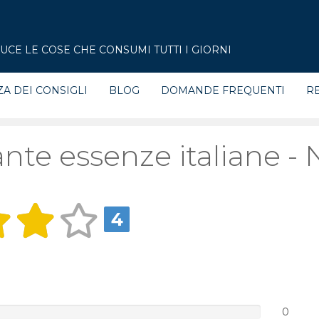
CE LE COSE CHE CONSUMI TUTTI I GIORNI
ZA DEI CONSIGLI
BLOG
DOMANDE FREQUENTI
RE
te essenze italiane -
4
0