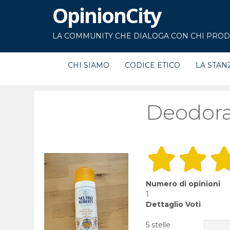
OpinionCity
LA COMMUNITY CHE DIALOGA CON CHI PRODU
CHI SIAMO
CODICE ETICO
LA STAN
Deodoran
Numero di opinioni
1
Dettaglio Voti
5 stelle