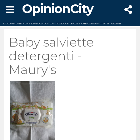
OpinionCity
LA COMMUNITY CHE DIALOGA CON CHI PRODUCE LE COSE CHE CONSUMI TUTTI I GIORNI
Baby salviette
detergenti -
Maury's