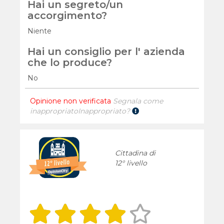
Hai un segreto/un
accorgimento?
Niente
Hai un consiglio per l' azienda
che lo produce?
No
Opinione non verificata
Segnala come
inappropriato
Inappropriato?
Cittadina di
12° livello