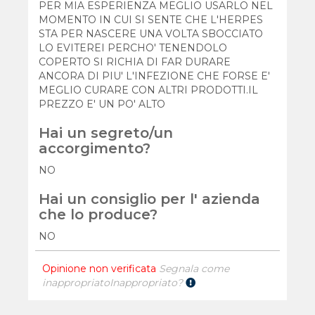
PER MIA ESPERIENZA MEGLIO USARLO NEL
MOMENTO IN CUI SI SENTE CHE L'HERPES
STA PER NASCERE UNA VOLTA SBOCCIATO
LO EVITEREI PERCHO' TENENDOLO
COPERTO SI RICHIA DI FAR DURARE
ANCORA DI PIU' L'INFEZIONE CHE FORSE E'
MEGLIO CURARE CON ALTRI PRODOTTI.IL
PREZZO E' UN PO' ALTO
Hai un segreto/un
accorgimento?
NO
Hai un consiglio per l' azienda
che lo produce?
NO
Opinione non verificata
Segnala come
inappropriato
Inappropriato?