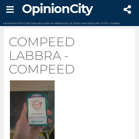
OpinionCity
LA COMMUNITY CHE DIALOGA CON CHI PRODUCE LE COSE CHE CONSUMI TUTTI I GIORNI
COMPEED
LABBRA -
COMPEED