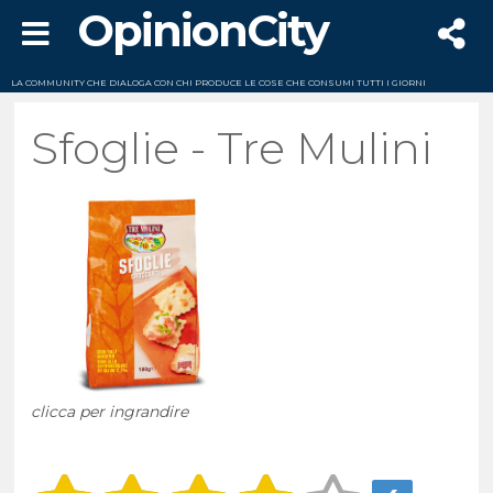
OpinionCity
LA COMMUNITY CHE DIALOGA CON CHI PRODUCE LE COSE CHE CONSUMI TUTTI I GIORNI
Sfoglie - Tre Mulini
clicca per ingrandire