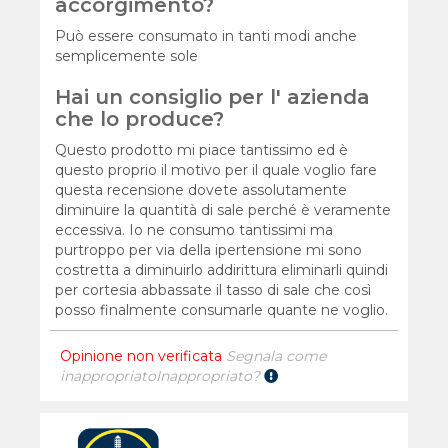
accorgimento?
Può essere consumato in tanti modi anche
semplicemente sole
Hai un consiglio per l' azienda
che lo produce?
Questo prodotto mi piace tantissimo ed è
questo proprio il motivo per il quale voglio fare
questa recensione dovete assolutamente
diminuire la quantità di sale perché è veramente
eccessiva. Io ne consumo tantissimi ma
purtroppo per via della ipertensione mi sono
costretta a diminuirlo addirittura eliminarli quindi
per cortesia abbassate il tasso di sale che così
posso finalmente consumarle quante ne voglio.
Opinione non verificata
Segnala come
inappropriato
Inappropriato?