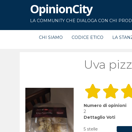
OpinionCity
LA COMMUNITY CHE DIALOGA CON CHI PRODU
CHI SIAMO
CODICE ETICO
LA STAN
Uva pizz
Numero di opinioni
2
Dettaglio Voti
5 stelle