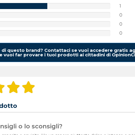
1
0
0
0
e di questo brand? Contattaci se vuoi accedere gratis ag
 vuoi far provare i tuoi prodotti ai cittadini di OpinionC
dotto
sigli o lo sconsigli?