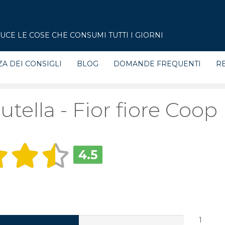
CE LE COSE CHE CONSUMI TUTTI I GIORNI
ZA DEI CONSIGLI
BLOG
DOMANDE FREQUENTI
RE
utella - Fior fiore Coop
4.5
1