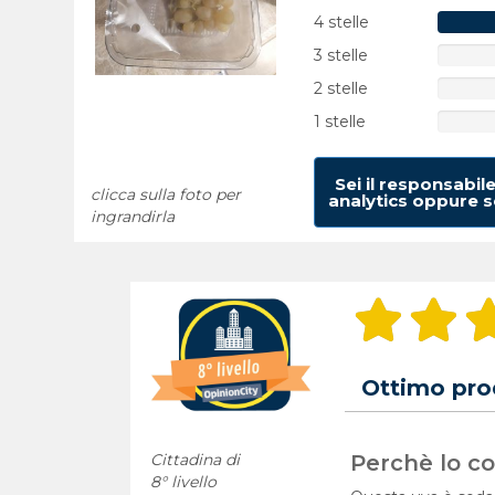
4 stelle
3 stelle
2 stelle
1 stelle
Sei il responsabil
clicca sulla foto per
analytics oppure se
ingrandirla
Ottimo pro
Cittadina di
Perchè lo con
8° livello