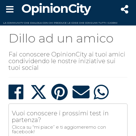
OpinionCity
LA COMMUNITY CHE DIALOGA CON CHI PRODUCE LE COSE CHE CONSUMI TUTTI I GIORNI
Dillo ad un amico
Fai conoscere OpinionCity ai tuoi amici
condividendo le nostre iniziative sui
tuoi social
Vuoi conoscere i prossimi test in
partenza?
Clicca su “mi piace” e ti aggiorneremo con
facebook!