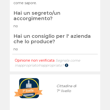
come sapore.
Hai un segreto/un
accorgimento?
no
Hai un consiglio per l' azienda
che lo produce?
no
Opinione non verificata
Segnala come
inappropriato
Inappropriato?
Cittadina di
7° livello