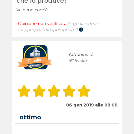
che lo produce?
Va bene com'è
Opinione non verificata
Segnala come
inappropriato
Inappropriato?
Cittadino di
9° livello
06 gen 2019 alle 08:08
ottimo