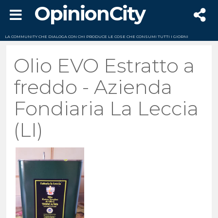
OpinionCity
LA COMMUNITY CHE DIALOGA CON CHI PRODUCE LE COSE CHE CONSUMI TUTTI I GIORNI
Olio EVO Estratto a
freddo - Azienda
Fondiaria La Leccia
(LI)